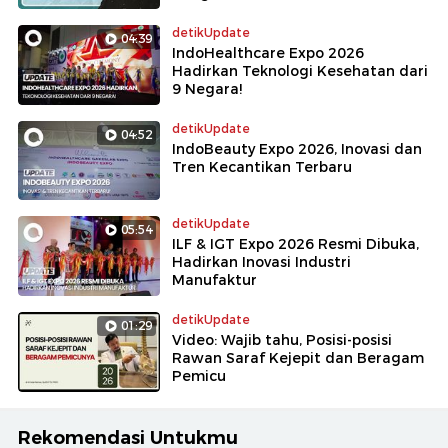
detikUpdate
04:39
IndoHealthcare Expo 2026
Hadirkan Teknologi Kesehatan dari
9 Negara!
detikUpdate
04:52
IndoBeauty Expo 2026, Inovasi dan
Tren Kecantikan Terbaru
detikUpdate
05:54
ILF & IGT Expo 2026 Resmi Dibuka,
Hadirkan Inovasi Industri
Manufaktur
detikUpdate
01:29
Video: Wajib tahu, Posisi-posisi
Rawan Saraf Kejepit dan Beragam
Pemicu
Rekomendasi Untukmu