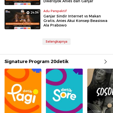
Dikeroyok Anies dan Ganjar
Adu Perspektif
24:34
Ganjar Sindir Internet vs Makan
Gratis, Anies Akui Konsep Beasiswa
Ala Prabowo
Selengkapnya
Signature Program 20detik