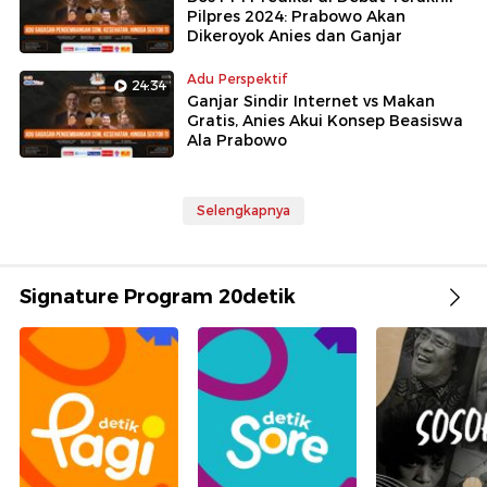
Pilpres 2024: Prabowo Akan
Dikeroyok Anies dan Ganjar
Adu Perspektif
24:34
Ganjar Sindir Internet vs Makan
Gratis, Anies Akui Konsep Beasiswa
Ala Prabowo
Selengkapnya
Signature Program 20detik