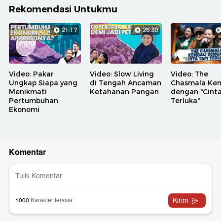
Rekomendasi Untukmu
21:17
26:30
Video: Pakar
Video: Slow Living
Video: The
Ungkap Siapa yang
di Tengah Ancaman
Chasmala Kem
Menikmati
Ketahanan Pangan
dengan "Cinta
Pertumbuhan
Terluka"
Ekonomi