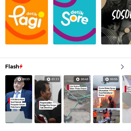
Flash
00:33
01:11
00:43
00:55