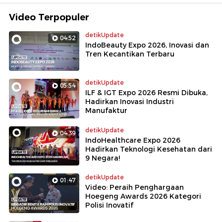
Video Terpopuler
detikUpdate
04:52
IndoBeauty Expo 2026, Inovasi dan
Tren Kecantikan Terbaru
detikUpdate
05:54
ILF & IGT Expo 2026 Resmi Dibuka,
Hadirkan Inovasi Industri
Manufaktur
detikUpdate
04:39
IndoHealthcare Expo 2026
Hadirkan Teknologi Kesehatan dari
9 Negara!
detikUpdate
01:47
Video: Peraih Penghargaan
Hoegeng Awards 2026 Kategori
Polisi Inovatif