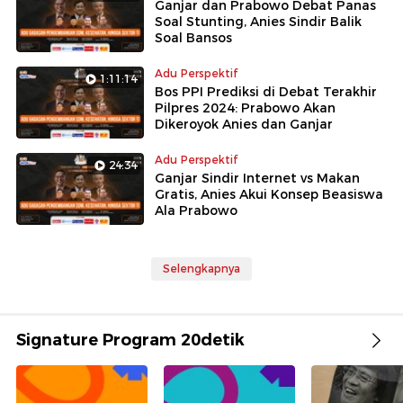
Ganjar dan Prabowo Debat Panas
Soal Stunting, Anies Sindir Balik
Soal Bansos
Adu Perspektif
1:11:14
Bos PPI Prediksi di Debat Terakhir
Pilpres 2024: Prabowo Akan
Dikeroyok Anies dan Ganjar
Adu Perspektif
24:34
Ganjar Sindir Internet vs Makan
Gratis, Anies Akui Konsep Beasiswa
Ala Prabowo
Selengkapnya
Signature Program 20detik