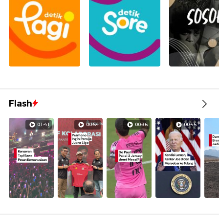
Flash
01:41
00:54
00:36
00:45