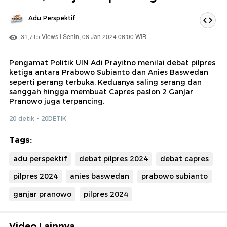
Adu Perspektif
31,715 Views | Senin, 08 Jan 2024 06:00 WIB
Pengamat Politik UIN Adi Prayitno menilai debat pilpres
ketiga antara Prabowo Subianto dan Anies Baswedan
seperti perang terbuka. Keduanya saling serang dan
sanggah hingga membuat Capres paslon 2 Ganjar
Pranowo juga terpancing.
20 detik - 20DETIK
Tags:
adu perspektif
debat pilpres 2024
debat capres
pilpres 2024
anies baswedan
prabowo subianto
ganjar pranowo
pilpres 2024
Video Lainnya