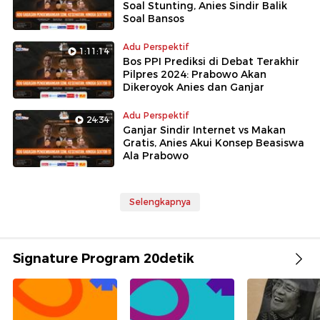
Soal Stunting, Anies Sindir Balik
Soal Bansos
Adu Perspektif
1:11:14
Bos PPI Prediksi di Debat Terakhir
Pilpres 2024: Prabowo Akan
Dikeroyok Anies dan Ganjar
Adu Perspektif
24:34
Ganjar Sindir Internet vs Makan
Gratis, Anies Akui Konsep Beasiswa
Ala Prabowo
Selengkapnya
Signature Program 20detik