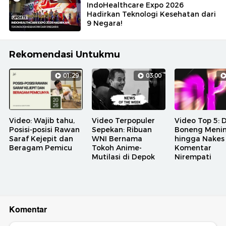
IndoHealthcare Expo 2026
Hadirkan Teknologi Kesehatan dari
9 Negara!
Rekomendasi Untukmu
01:29
03:00
Video: Wajib tahu,
Video Terpopuler
Video Top 5: 
Posisi-posisi Rawan
Sepekan: Ribuan
Boneng Meni
Saraf Kejepit dan
WNI Bernama
hingga Nakes
Beragam Pemicu
Tokoh Anime-
Komentar
Mutilasi di Depok
Nirempati