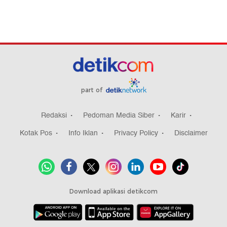
part of
Redaksi
Pedoman Media Siber
Karir
Kotak Pos
Info Iklan
Privacy Policy
Disclaimer
Download aplikasi detikcom