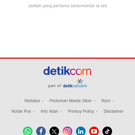
part of
Redaksi
Pedoman Media Siber
Karir
Kotak Pos
Info Iklan
Privacy Policy
Disclaimer