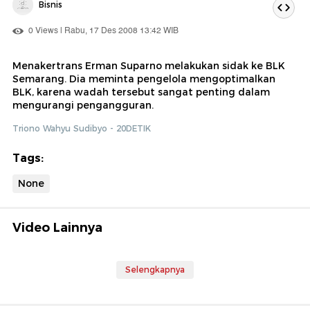
Bisnis
0 Views | Rabu, 17 Des 2008 13:42 WIB
Menakertrans Erman Suparno melakukan sidak ke BLK
Semarang. Dia meminta pengelola mengoptimalkan
BLK, karena wadah tersebut sangat penting dalam
mengurangi pengangguran.
Triono Wahyu Sudibyo - 20DETIK
Tags:
None
Video Lainnya
Selengkapnya