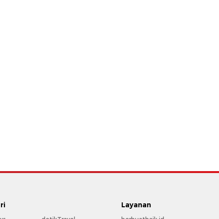
ri
Layanan