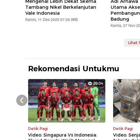
Mengenal Lebih Dekat Skema
Adi Arnawa
Tambang Nikel Berkelanjutan
Utama Aksel
Vale Indonesia
Pembangun
Badung
Kamis, 11 Des 2025 07:29 WIB
Kamis, 27 Nov 2
Lihat
Rekomendasi Untukmu
39:04
Prev
Detik Pagi
Detik Pagi
Video: Singapura Vs Indonesia:
Video: Senj