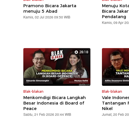
Pramono Bicara Jakarta
Menuju Kota
menuju 5 Abad
Bicara Jaka
Pendatang
Kamis, 02 Jul 2026 09:50 WIB
Kamis, 09 Apr 2
28:18
Blak-blakan
Blak-blakan
Menkomdigi Bicara Langkah
Vale Indone
Besar Indonesia di Board of
Tantangan F
Peace
Nikel
Sabtu, 21 Feb 2026 20:44 WIB
Jumat, 20 Feb 2