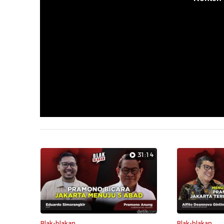
31:14
Blak-blakan
Blak-blakan