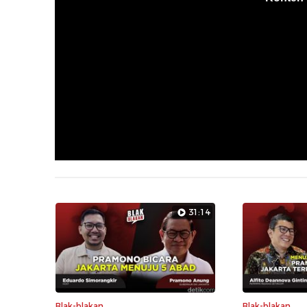
31:14
Blak-blakan
Blak-blakan