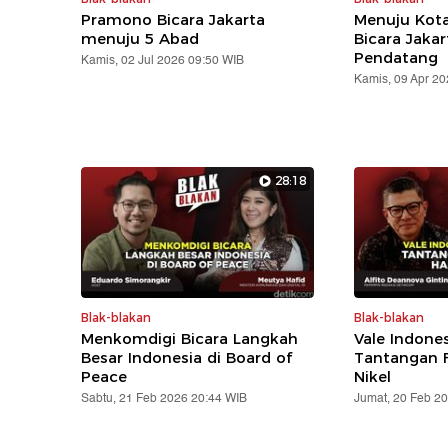
Pramono Bicara Jakarta
Menuju Kota
menuju 5 Abad
Bicara Jaka
Pendatang
Kamis, 02 Jul 2026 09:50 WIB
Kamis, 09 Apr 2
28:18
Blak-blakan
Blak-blakan
Menkomdigi Bicara Langkah
Vale Indone
Besar Indonesia di Board of
Tantangan F
Peace
Nikel
Sabtu, 21 Feb 2026 20:44 WIB
Jumat, 20 Feb 2