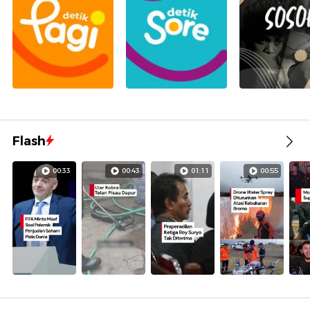
Flash
00:33
00:43
01:11
00:55