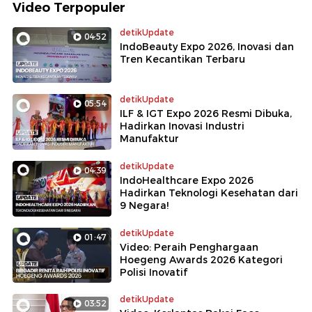
Video Terpopuler
detikUpdate
04:52
IndoBeauty Expo 2026, Inovasi dan
Tren Kecantikan Terbaru
detikUpdate
05:54
ILF & IGT Expo 2026 Resmi Dibuka,
Hadirkan Inovasi Industri
Manufaktur
detikUpdate
04:39
IndoHealthcare Expo 2026
Hadirkan Teknologi Kesehatan dari
9 Negara!
detikUpdate
01:47
Video: Peraih Penghargaan
Hoegeng Awards 2026 Kategori
Polisi Inovatif
detikUpdate
03:52