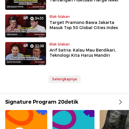
Tantangan Fluktuasi Harga Nikel
Blak-blakan
34:55
Target Pramono Bawa Jakarta
Masuk Top 50 Global Cities Index
Blak-blakan
32:08
Arif Satria: Kalau Mau Berdikari,
Teknologi Kita Harus Mandiri
Selengkapnya
Signature Program 20detik