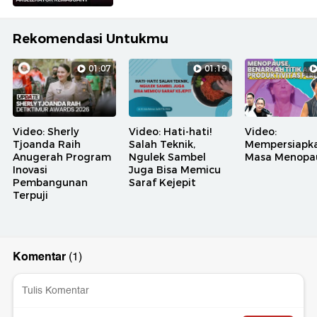
Rekomendasi Untukmu
01:07
01:19
Video: Sherly
Video: Hati-hati!
Video:
Tjoanda Raih
Salah Teknik,
Mempersiapk
Anugerah Program
Ngulek Sambel
Masa Menopa
Inovasi
Juga Bisa Memicu
Pembangunan
Saraf Kejepit
Terpuji