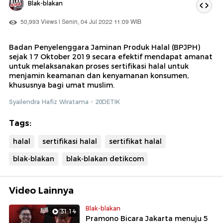
Blak-blakan
50,993 Views | Senin, 04 Jul 2022 11:09 WIB
Badan Penyelenggara Jaminan Produk Halal (BPJPH)
sejak 17 Oktober 2019 secara efektif mendapat amanat
untuk melaksanakan proses sertifikasi halal untuk
menjamin keamanan dan kenyamanan konsumen,
khususnya bagi umat muslim.
Syailendra Hafiz Wiratama - 20DETIK
Tags:
halal
sertifikasi halal
sertifikat halal
blak-blakan
blak-blakan detikcom
Video Lainnya
Blak-blakan
31:14
Pramono Bicara Jakarta menuju 5