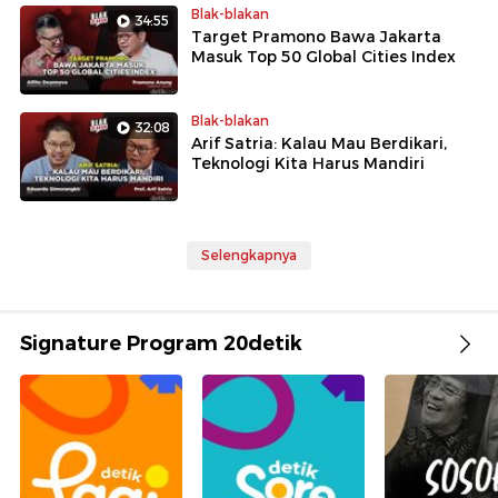
Blak-blakan
34:55
Target Pramono Bawa Jakarta
Masuk Top 50 Global Cities Index
Blak-blakan
32:08
Arif Satria: Kalau Mau Berdikari,
Teknologi Kita Harus Mandiri
Selengkapnya
Signature Program 20detik