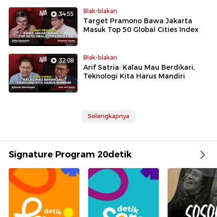
Blak-blakan
34:55
Target Pramono Bawa Jakarta
Masuk Top 50 Global Cities Index
Blak-blakan
32:08
Arif Satria: Kalau Mau Berdikari,
Teknologi Kita Harus Mandiri
Selengkapnya
Signature Program 20detik