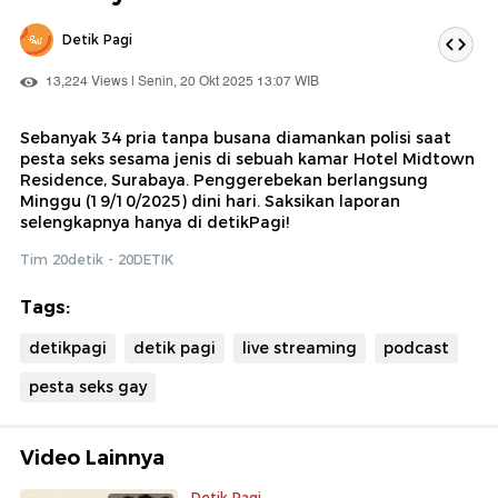
Detik Pagi
13,224 Views | Senin, 20 Okt 2025 13:07 WIB
Sebanyak 34 pria tanpa busana diamankan polisi saat
pesta seks sesama jenis di sebuah kamar Hotel Midtown
Residence, Surabaya. Penggerebekan berlangsung
Minggu (19/10/2025) dini hari. Saksikan laporan
selengkapnya hanya di detikPagi!
Tim 20detik - 20DETIK
Tags:
detikpagi
detik pagi
live streaming
podcast
pesta seks gay
Video Lainnya
Detik Pagi