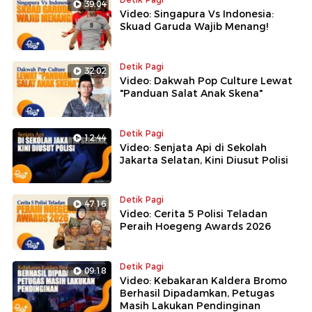
39:04
Video: Singapura Vs Indonesia:
Skuad Garuda Wajib Menang!
Detik Pagi
32:02
Video: Dakwah Pop Culture Lewat
"Panduan Salat Anak Skena"
Detik Pagi
12:44
Video: Senjata Api di Sekolah
Jakarta Selatan, Kini Diusut Polisi
Detik Pagi
47:16
Video: Cerita 5 Polisi Teladan
Peraih Hoegeng Awards 2026
Detik Pagi
09:18
Video: Kebakaran Kaldera Bromo
Berhasil Dipadamkan, Petugas
Masih Lakukan Pendinginan