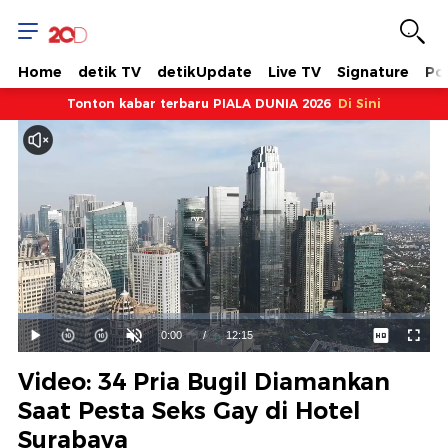
Home
detik TV
detikUpdate
Live TV
Signature
Pol
Tonton kabar terbaru PIALA DUNIA 2026
Di Sini
Dimuat
:
8.16%
Waktu
0:00
/
Durasi
12:15
Mainkan
Suara
Layar
Hidup
Saat
Video: 34 Pria Bugil Diamankan
ini
Saat Pesta Seks Gay di Hotel
Surabaya