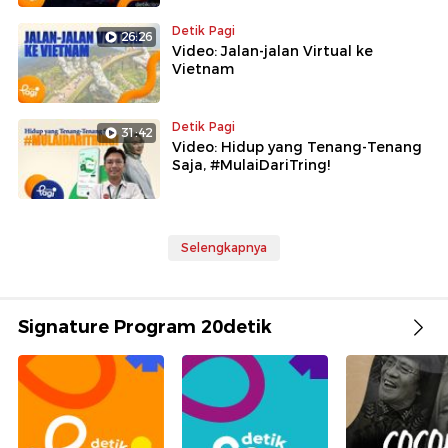
Detik Pagi
26:26
Video: Jalan-jalan Virtual ke
Vietnam
Detik Pagi
31:42
Video: Hidup yang Tenang-Tenang
Saja, #MulaiDariTring!
Selengkapnya
Signature Program 20detik