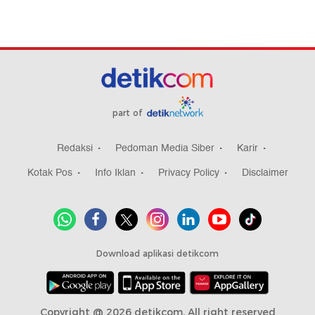
part of
Redaksi
Pedoman Media Siber
Karir
Kotak Pos
Info Iklan
Privacy Policy
Disclaimer
Download aplikasi detikcom
Copyright @ 2026 detikcom, All right reserved