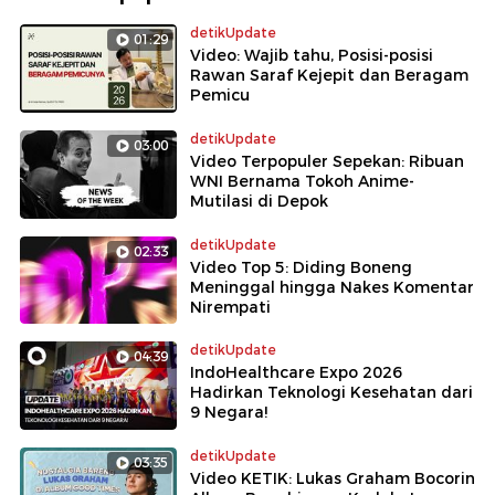
detikUpdate
01:29
Video: Wajib tahu, Posisi-posisi
Rawan Saraf Kejepit dan Beragam
Pemicu
detikUpdate
03:00
Video Terpopuler Sepekan: Ribuan
WNI Bernama Tokoh Anime-
Mutilasi di Depok
detikUpdate
02:33
Video Top 5: Diding Boneng
Meninggal hingga Nakes Komentar
Nirempati
detikUpdate
04:39
IndoHealthcare Expo 2026
Hadirkan Teknologi Kesehatan dari
9 Negara!
detikUpdate
03:35
Video KETIK: Lukas Graham Bocorin