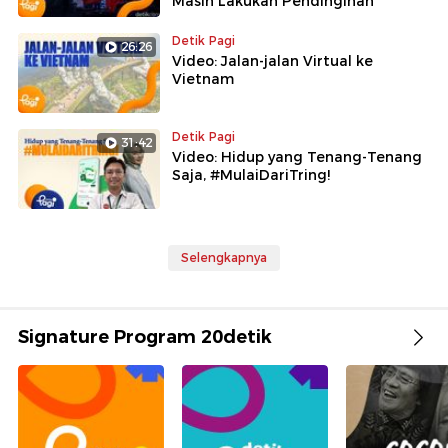
Masih Lakukan Pendinginan
Detik Pagi
26:26
Video: Jalan-jalan Virtual ke
Vietnam
Detik Pagi
31:42
Video: Hidup yang Tenang-Tenang
Saja, #MulaiDariTring!
Selengkapnya
Signature Program 20detik