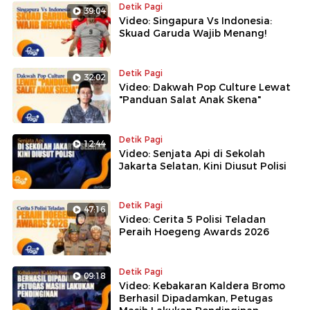
Detik Pagi
39:04
Video: Singapura Vs Indonesia:
Skuad Garuda Wajib Menang!
Detik Pagi
32:02
Video: Dakwah Pop Culture Lewat
"Panduan Salat Anak Skena"
Detik Pagi
12:44
Video: Senjata Api di Sekolah
Jakarta Selatan, Kini Diusut Polisi
Detik Pagi
47:16
Video: Cerita 5 Polisi Teladan
Peraih Hoegeng Awards 2026
Detik Pagi
09:18
Video: Kebakaran Kaldera Bromo
Berhasil Dipadamkan, Petugas