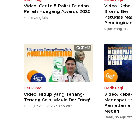
Video: Cerita 5 Polisi Teladan
Video: Keba
Peraih Hoegeng Awards 2026
Bromo Berha
Petugas Ma
4 jam yang lalu
Pendingina
6 jam yang lalu
31:42
Detik Pagi
Detik Pagi
Video: Hidup yang Tenang-
Video: Keba
Tenang Saja, #MulaiDariTring!
Mencapai Ha
Pemadaman 
Rabu, 05 Agu 2026 13:55 WIB
Medan
Rabu, 05 Agu 20