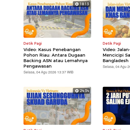
18:13
Detik Pagi
Detik Pagi
Video: Kasus Penebangan
Video: Jalan
Pohon Riau: Antara Dugaan
Mencicipi S
Backing ASN atau Lemahnya
Bangladesh
Pengawasan
Selasa, 04 Agu 
Selasa, 04 Agu 2026 13:37 WIB
24:34