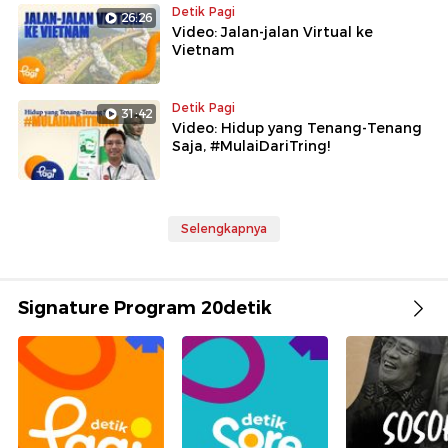
Detik Pagi
26:26
Video: Jalan-jalan Virtual ke
Vietnam
Detik Pagi
31:42
Video: Hidup yang Tenang-Tenang
Saja, #MulaiDariTring!
Selengkapnya
Signature Program 20detik