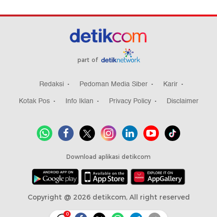
part of
Redaksi
Pedoman Media Siber
Karir
Kotak Pos
Info Iklan
Privacy Policy
Disclaimer
Download aplikasi detikcom
Copyright @ 2026 detikcom, All right reserved
0