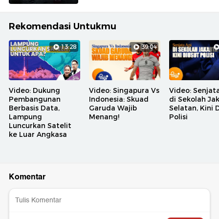
Rekomendasi Untukmu
13:28
39:04
Video: Dukung
Video: Singapura Vs
Video: Senjat
Pembangunan
Indonesia: Skuad
di Sekolah Ja
Berbasis Data,
Garuda Wajib
Selatan, Kini 
Lampung
Menang!
Polisi
Luncurkan Satelit
ke Luar Angkasa