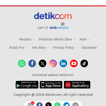
part of
Redaksi
Pedoman Media Siber
Karir
Kotak Pos
Info Iklan
Privacy Policy
Disclaimer
Download aplikasi detikcom
Copyright @ 2026 detikcom, All right reserved
0