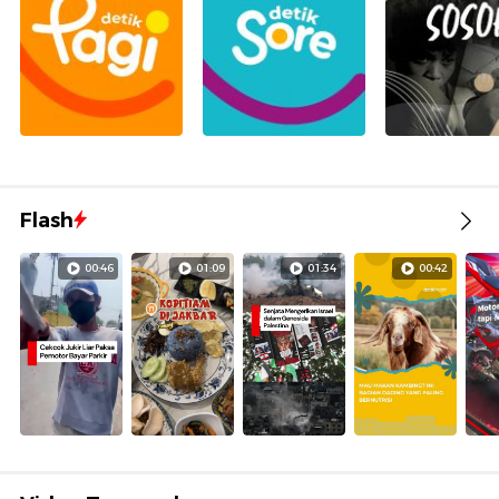
Flash
00:46
01:09
01:34
00:42