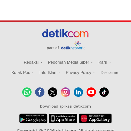
part of
Redaksi
Pedoman Media Siber
Karir
Kotak Pos
Info Iklan
Privacy Policy
Disclaimer
Download aplikasi detikcom
Copyright @ 2026 detikcom, All right reserved