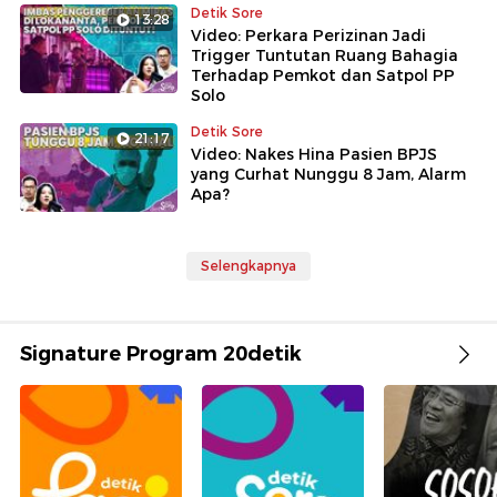
Detik Sore
13:28
Video: Perkara Perizinan Jadi
Trigger Tuntutan Ruang Bahagia
Terhadap Pemkot dan Satpol PP
Solo
Detik Sore
21:17
Video: Nakes Hina Pasien BPJS
yang Curhat Nunggu 8 Jam, Alarm
Apa?
Selengkapnya
Signature Program 20detik