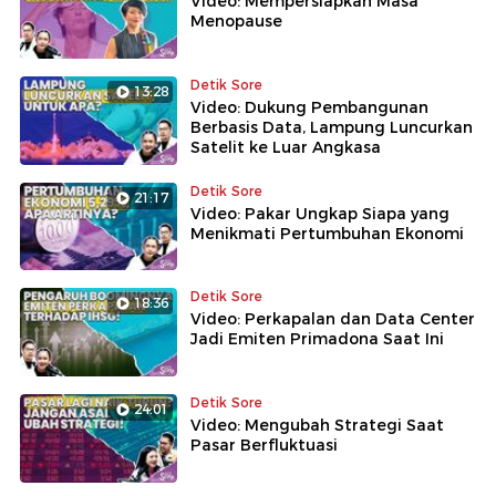
Video: Mempersiapkan Masa
Menopause
Detik Sore
13:28
Video: Dukung Pembangunan
Berbasis Data, Lampung Luncurkan
Satelit ke Luar Angkasa
Detik Sore
21:17
Video: Pakar Ungkap Siapa yang
Menikmati Pertumbuhan Ekonomi
Detik Sore
18:36
Video: Perkapalan dan Data Center
Jadi Emiten Primadona Saat Ini
Detik Sore
24:01
Video: Mengubah Strategi Saat
Pasar Berfluktuasi