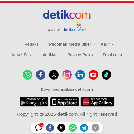
part of
Redaksi
Pedoman Media Siber
Karir
Kotak Pos
Info Iklan
Privacy Policy
Disclaimer
Download aplikasi detikcom
Copyright @ 2026 detikcom, All right reserved
0