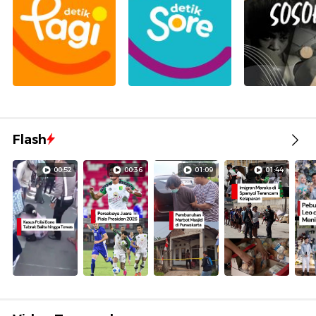
Flash
00:52
00:36
01:09
01:44