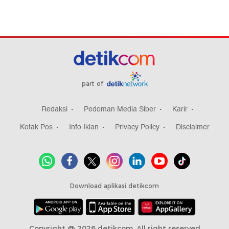
part of
Redaksi
Pedoman Media Siber
Karir
Kotak Pos
Info Iklan
Privacy Policy
Disclaimer
Download aplikasi detikcom
Copyright @ 2026 detikcom, All right reserved