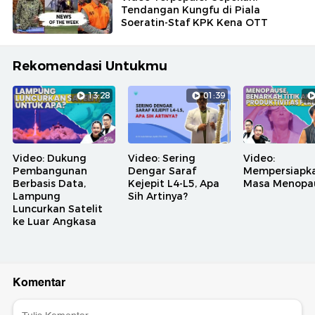
Tendangan Kungfu di Piala
Soeratin-Staf KPK Kena OTT
Rekomendasi Untukmu
13:28
01:39
Video: Dukung
Video: Sering
Video:
Pembangunan
Dengar Saraf
Mempersiapk
Berbasis Data,
Kejepit L4-L5, Apa
Masa Menopa
Lampung
Sih Artinya?
Luncurkan Satelit
ke Luar Angkasa