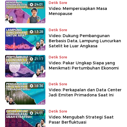
Detik Sore
24:01
Video: Mempersiapkan Masa
Menopause
Detik Sore
13:28
Video: Dukung Pembangunan
Berbasis Data, Lampung Luncurkan
Satelit ke Luar Angkasa
Detik Sore
21:17
Video: Pakar Ungkap Siapa yang
Menikmati Pertumbuhan Ekonomi
Detik Sore
18:36
Video: Perkapalan dan Data Center
Jadi Emiten Primadona Saat Ini
Detik Sore
24:01
Video: Mengubah Strategi Saat
Pasar Berfluktuasi