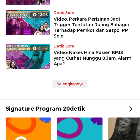
Detik Sore
13:28
Video: Perkara Perizinan Jadi
Trigger Tuntutan Ruang Bahagia
Terhadap Pemkot dan Satpol PP
Solo
Detik Sore
21:17
Video: Nakes Hina Pasien BPJS
yang Curhat Nunggu 8 Jam, Alarm
Apa?
Selengkapnya
Signature Program 20detik