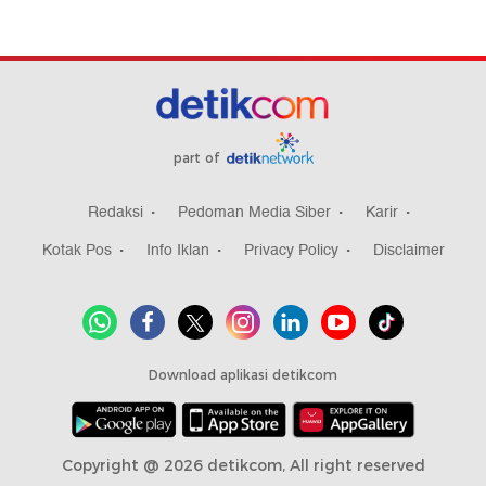
part of
Redaksi
Pedoman Media Siber
Karir
Kotak Pos
Info Iklan
Privacy Policy
Disclaimer
Download aplikasi detikcom
Copyright @ 2026 detikcom, All right reserved