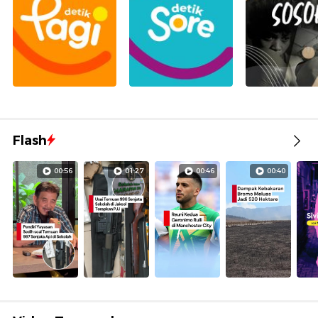
Flash
00:56
01:27
00:46
00:40