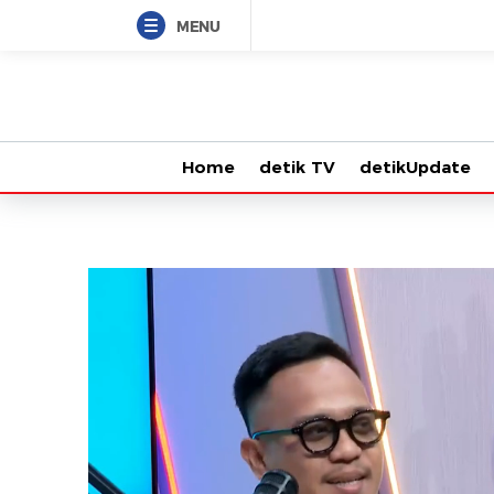
MENU
Home
detik TV
detikUpdate