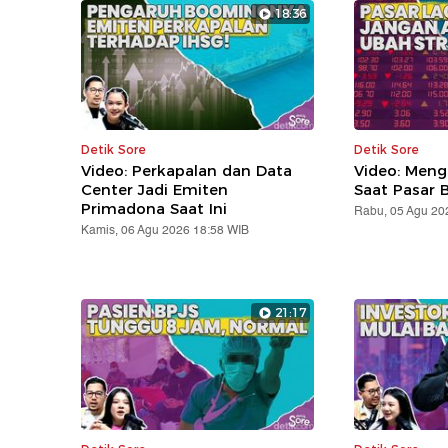
18:36
Detik Sore
Detik Sore
Video: Perkapalan dan Data
Video: Meng
Center Jadi Emiten
Saat Pasar B
Primadona Saat Ini
Rabu, 05 Agu 20
Kamis, 06 Agu 2026 18:58 WIB
21:17