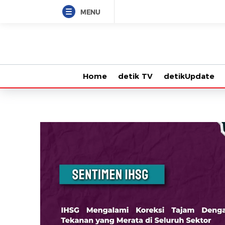
MENU
Home
detik TV
detikUpdate