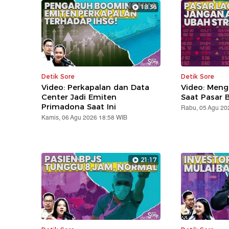
18:36
Detik Sore
Detik Sore
Video: Perkapalan dan Data
Video: Meng
Center Jadi Emiten
Saat Pasar B
Primadona Saat Ini
Rabu, 05 Agu 20
Kamis, 06 Agu 2026 18:58 WIB
21:17