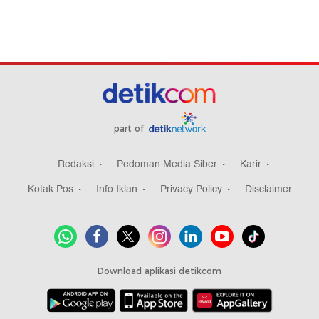
part of
Redaksi
Pedoman Media Siber
Karir
Kotak Pos
Info Iklan
Privacy Policy
Disclaimer
Download aplikasi detikcom