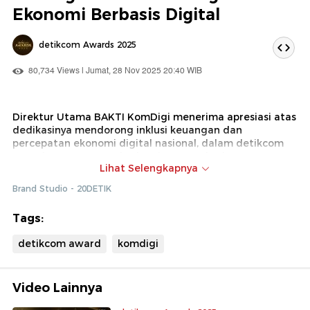
Ekonomi Berbasis Digital
detikcom Awards 2025
80,734 Views | Jumat, 28 Nov 2025 20:40 WIB
Direktur Utama BAKTI KomDigi menerima apresiasi atas
dedikasinya mendorong inklusi keuangan dan
percepatan ekonomi digital nasional, dalam detikcom
award 2025. Dengan berkomitmen terhadap
Lihat Selengkapnya
pemerataan akses digital kini mendapat pengakuan.
Brand Studio - 20DETIK
Tags:
detikcom award
komdigi
Video Lainnya