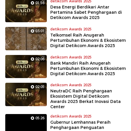
detikcom Awards 2025
01:56
Desa Energi Berdikari Antar
Pertamina Sabet Penghargaan di
Detikcom Awards 2025
detikcom Awards 2025
03:01
Telkomsel Raih Anugerah
Pertumbuhan Ekonomi & Ekosistem
Digital Detikcom Awards 2025
detikcom Awards 2025
02:06
​​Bank Mandiri Raih Anugerah
Pertumbuhan Ekonomi & Ekosistem
Digital Detikcom Awards 2025
detikcom Awards 2025
02:05
NeutraDC Raih Penghargaan
Ekosistem Digital Detikcom
Awards 2025 Berkat Inovasi Data
Center
detikcom Awards 2025
05:26
Gubernur Lemhannas Peraih
Penghargaan Penguatan