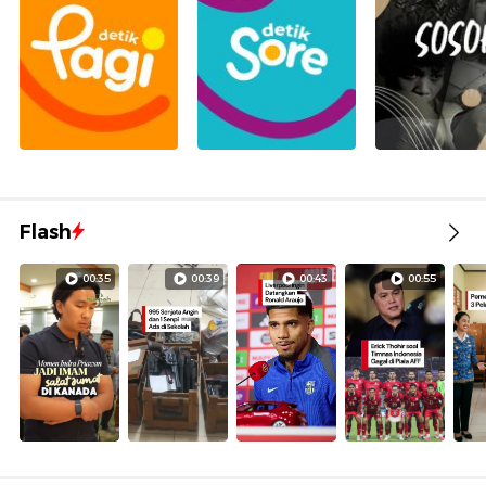
Flash
00:35
00:39
00:43
00:55