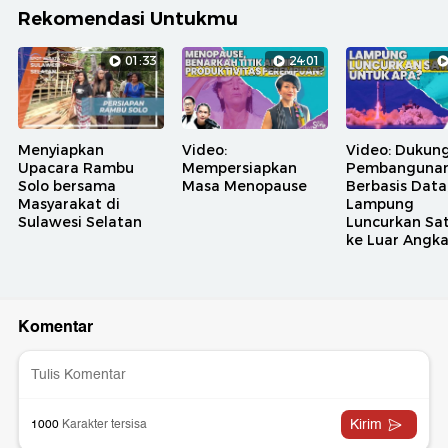
Rekomendasi Untukmu
01:33
24:01
Menyiapkan
Video:
Video: Dukun
Upacara Rambu
Mempersiapkan
Pembanguna
Solo bersama
Masa Menopause
Berbasis Data
Masyarakat di
Lampung
Sulawesi Selatan
Luncurkan Sat
ke Luar Angk