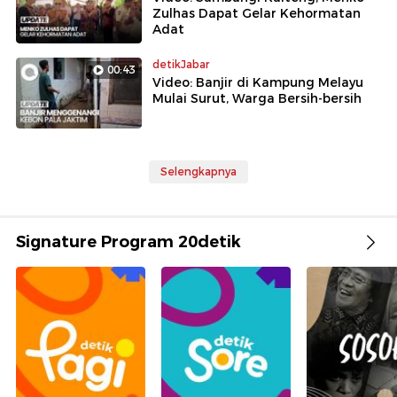
Zulhas Dapat Gelar Kehormatan
Adat
detikJabar
00:43
Video: Banjir di Kampung Melayu
Mulai Surut, Warga Bersih-bersih
Selengkapnya
Signature Program 20detik