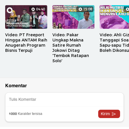
04:40
15:08
Video: PT Freeport
Video: Pakar
Video: Ahli Giz
Hingga ANTAM Raih
Ungkap Makna
Tanggapi Soal
Anugerah Program
Satire Rumah
Sapu-sapu Ti
Bisnis Terpuji
Jokowi Ditag
Boleh Dikons
'Tembok Ratapan
Solo'