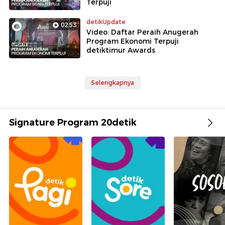
Terpuji
detikUpdate
02:53
Video: Daftar Peraih Anugerah
Program Ekonomi Terpuji
detiktimur Awards
Selengkapnya
Signature Program 20detik