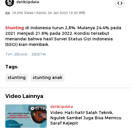
detikUpdate
18,556 Views | Kamis, 26 Jan 2023 19:30 WIB
Stunting
di Indonesia turun 2,8%. Mulanya 24,4% pada
2021 menjadi 21,6% pada 2022. Kondisi tersebut
menandai bahwa hasil Survei Status Gizi Indonesia
(SSGI) kian membaik.
Tim 20Detik - 20DETIK
Tags:
stunting
stunting anak
Video Lainnya
detikUpdate
01:19
Video: Hati-hati! Salah Teknik,
Ngulek Sambel Juga Bisa Memicu
Saraf Kejepit