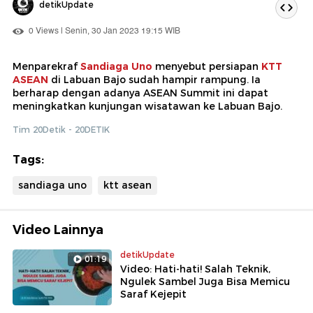
detikUpdate
0 Views | Senin, 30 Jan 2023 19:15 WIB
Menparekraf
Sandiaga Uno
menyebut persiapan
KTT
ASEAN
di Labuan Bajo sudah hampir rampung. Ia
berharap dengan adanya ASEAN Summit ini dapat
meningkatkan kunjungan wisatawan ke Labuan Bajo.
Tim 20Detik - 20DETIK
Tags:
sandiaga uno
ktt asean
Video Lainnya
detikUpdate
01:19
Video: Hati-hati! Salah Teknik,
Ngulek Sambel Juga Bisa Memicu
Saraf Kejepit