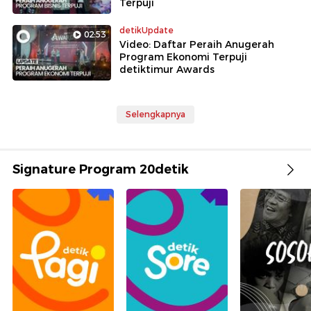
Terpuji
detikUpdate
02:53
Video: Daftar Peraih Anugerah
Program Ekonomi Terpuji
detiktimur Awards
Selengkapnya
Signature Program 20detik