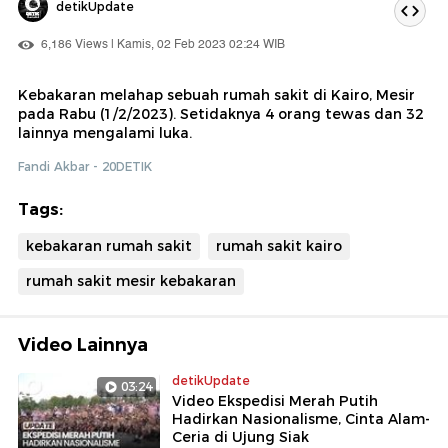
detikUpdate
6,186 Views | Kamis, 02 Feb 2023 02:24 WIB
Kebakaran melahap sebuah rumah sakit di Kairo, Mesir
pada Rabu (1/2/2023). Setidaknya 4 orang tewas dan 32
lainnya mengalami luka.
Fandi Akbar - 20DETIK
Tags:
kebakaran rumah sakit
rumah sakit kairo
rumah sakit mesir kebakaran
Video Lainnya
detikUpdate
03:24
Video Ekspedisi Merah Putih
Hadirkan Nasionalisme, Cinta Alam-
Ceria di Ujung Siak