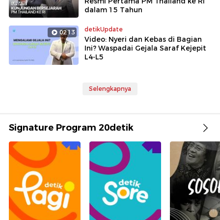
Resmi Pertama PM Thailand ke RI
dalam 15 Tahun
detikUpdate
02:13
Video: Nyeri dan Kebas di Bagian
Ini? Waspadai Gejala Saraf Kejepit
L4-L5
Selengkapnya
Signature Program 20detik