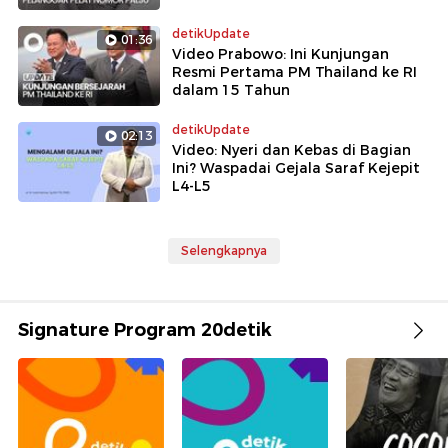
detikUpdate
01:36
Video Prabowo: Ini Kunjungan
Resmi Pertama PM Thailand ke RI
dalam 15 Tahun
detikUpdate
02:13
Video: Nyeri dan Kebas di Bagian
Ini? Waspadai Gejala Saraf Kejepit
L4-L5
Selengkapnya
Signature Program 20detik