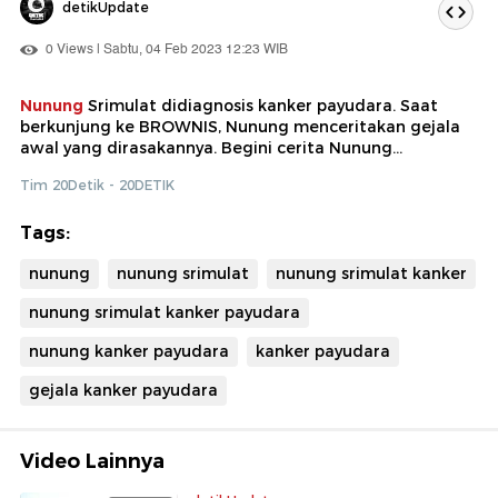
detikUpdate
0 Views | Sabtu, 04 Feb 2023 12:23 WIB
Nunung
Srimulat didiagnosis kanker payudara. Saat
berkunjung ke BROWNIS, Nunung menceritakan gejala
awal yang dirasakannya. Begini cerita Nunung...
Tim 20Detik - 20DETIK
Tags:
nunung
nunung srimulat
nunung srimulat kanker
nunung srimulat kanker payudara
nunung kanker payudara
kanker payudara
gejala kanker payudara
Video Lainnya