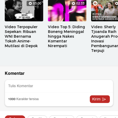
03:00
02:33
Video Terpopuler
Video Top 5: Diding
Video: Sherly
Sepekan: Ribuan
Boneng Meninggal
Tjoanda Raih
WNI Bernama
hingga Nakes
Anugerah Pr
Tokoh Anime-
Komentar
Inovasi
Mutilasi di Depok
Nirempati
Pembanguna
Terpuji