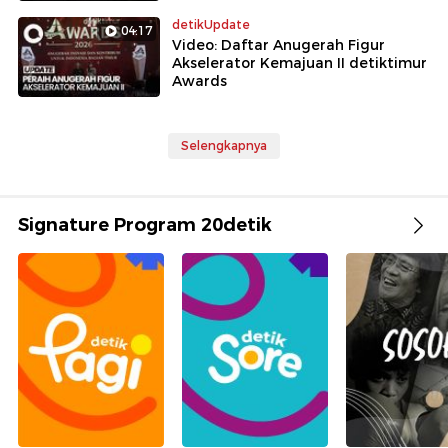
detikUpdate
04:17
Video: Daftar Anugerah Figur
Akselerator Kemajuan II detiktimur
Awards
Selengkapnya
Signature Program 20detik