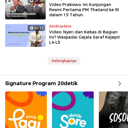
01:36
Video Prabowo: Ini Kunjungan
Resmi Pertama PM Thailand ke RI
dalam 15 Tahun
detikUpdate
02:13
Video: Nyeri dan Kebas di Bagian
Ini? Waspadai Gejala Saraf Kejepit
L4-L5
Selengkapnya
Signature Program 20detik