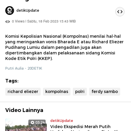
detikUpdate
0 Views | Sabtu, 18 Feb 2023 15:43 WIB
Komisi Kepolisian Nasional (Kompolnas) menilai hal-hal
yang meringankan vonis Bharada E atau Richard Eliezer
Pudihang Lumiu dalam pengadilan juga akan
dipertimbangkan dalam pelaksanaan sidang Komisi
Kode Etik Polri (KKEP).
Putri Aulia - 20DETIK
Tags:
richard eliezer
kompolnas
polri
ferdy sambo
Video Lainnya
detikUpdate
03:24
Video Ekspedisi Merah Putih