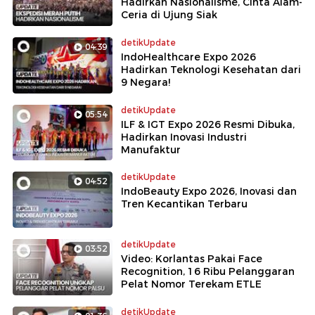
Hadirkan Nasionalisme, Cinta Alam-
Ceria di Ujung Siak
detikUpdate
04:39
IndoHealthcare Expo 2026
Hadirkan Teknologi Kesehatan dari
9 Negara!
detikUpdate
05:54
ILF & IGT Expo 2026 Resmi Dibuka,
Hadirkan Inovasi Industri
Manufaktur
detikUpdate
04:52
IndoBeauty Expo 2026, Inovasi dan
Tren Kecantikan Terbaru
detikUpdate
03:52
Video: Korlantas Pakai Face
Recognition, 16 Ribu Pelanggaran
Pelat Nomor Terekam ETLE
detikUpdate