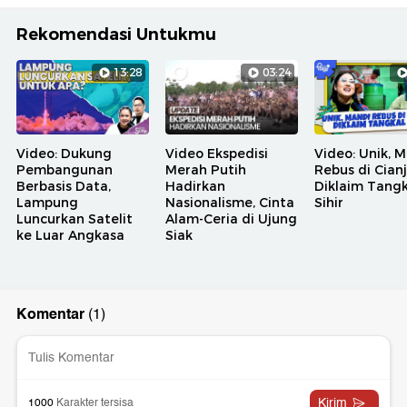
Rekomendasi Untukmu
13:28
03:24
Video: Dukung
Video Ekspedisi
Video: Unik, 
Pembangunan
Merah Putih
Rebus di Cian
Berbasis Data,
Hadirkan
Diklaim Tangk
Lampung
Nasionalisme, Cinta
Sihir
Luncurkan Satelit
Alam-Ceria di Ujung
ke Luar Angkasa
Siak