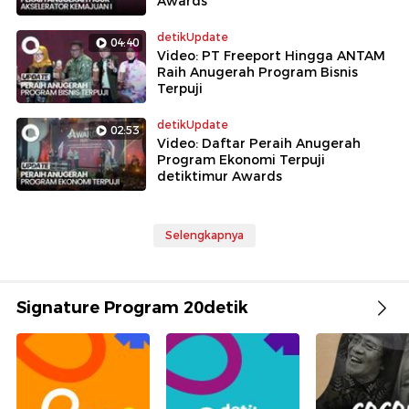
Awards
detikUpdate
04:40
Video: PT Freeport Hingga ANTAM
Raih Anugerah Program Bisnis
Terpuji
detikUpdate
02:53
Video: Daftar Peraih Anugerah
Program Ekonomi Terpuji
detiktimur Awards
Selengkapnya
Signature Program 20detik