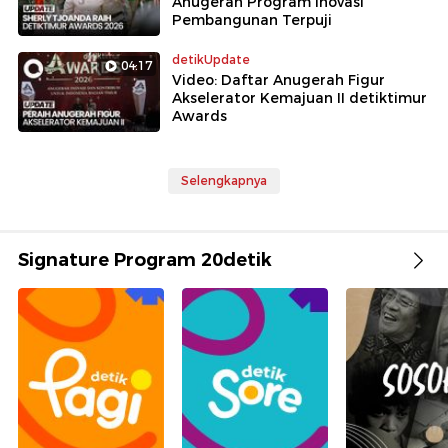
Anugerah Program Inovasi
Pembangunan Terpuji
detikUpdate
04:17
Video: Daftar Anugerah Figur
Akselerator Kemajuan II detiktimur
Awards
Selengkapnya
Signature Program 20detik