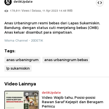
detikUpdate
178,811 Views | Selasa, 11 Apr 2023 14:48 WIB
Anas Urbaningrum resmi bebas dari Lapas Sukamiskin,
Bandung, dengan status cuti menjelang bebas (CMB).
Anas keluar disambut para simpatisan.
Wisma Channel - 20DETIK
Tags:
anas urbaningrum
anas urbaningrum bebas
lp sukamiskin
Video Lainnya
detikUpdate
01:29
Video: Wajib tahu, Posisi-posisi
Rawan Saraf Kejepit dan Beragam
Pemicu