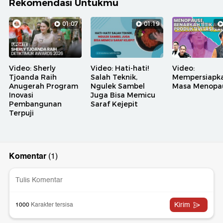
Rekomendasi Untukmu
01:07
01:19
Video: Sherly
Video: Hati-hati!
Video:
Tjoanda Raih
Salah Teknik,
Mempersiapk
Anugerah Program
Ngulek Sambel
Masa Menopa
Inovasi
Juga Bisa Memicu
Pembangunan
Saraf Kejepit
Terpuji