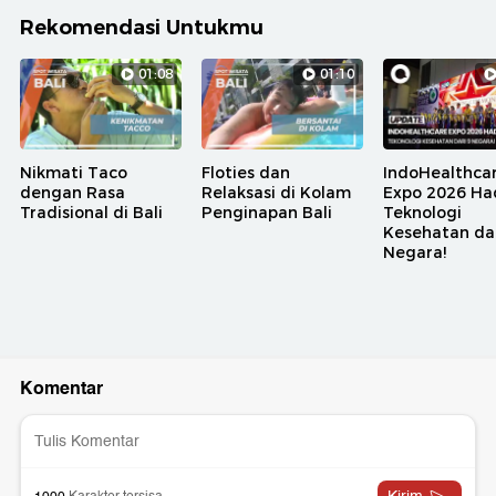
Rekomendasi Untukmu
01:08
01:10
Nikmati Taco
Floties dan
IndoHealthca
dengan Rasa
Relaksasi di Kolam
Expo 2026 Ha
Tradisional di Bali
Penginapan Bali
Teknologi
Kesehatan dar
Negara!