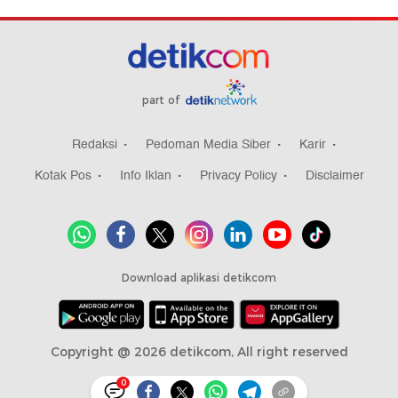
part of
Redaksi
Pedoman Media Siber
Karir
Kotak Pos
Info Iklan
Privacy Policy
Disclaimer
Download aplikasi detikcom
Copyright @ 2026 detikcom, All right reserved
0