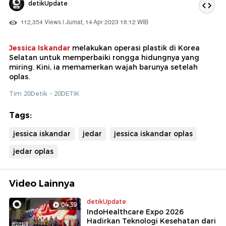
detikUpdate
112,354 Views | Jumat, 14 Apr 2023 18:12 WIB
Jessica Iskandar
melakukan operasi plastik di Korea
Selatan untuk memperbaiki rongga hidungnya yang
miring. Kini, ia memamerkan wajah barunya setelah
oplas.
Tim 20Detik - 20DETIK
Tags:
jessica iskandar
jedar
jessica iskandar oplas
jedar oplas
Video Lainnya
detikUpdate
04:39
IndoHealthcare Expo 2026
Hadirkan Teknologi Kesehatan dari