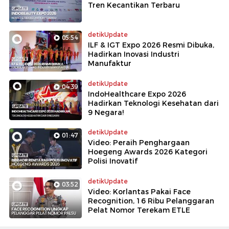
Tren Kecantikan Terbaru
detikUpdate
05:54
ILF & IGT Expo 2026 Resmi Dibuka,
Hadirkan Inovasi Industri
Manufaktur
detikUpdate
04:39
IndoHealthcare Expo 2026
Hadirkan Teknologi Kesehatan dari
9 Negara!
detikUpdate
01:47
Video: Peraih Penghargaan
Hoegeng Awards 2026 Kategori
Polisi Inovatif
detikUpdate
03:52
Video: Korlantas Pakai Face
Recognition, 16 Ribu Pelanggaran
Pelat Nomor Terekam ETLE