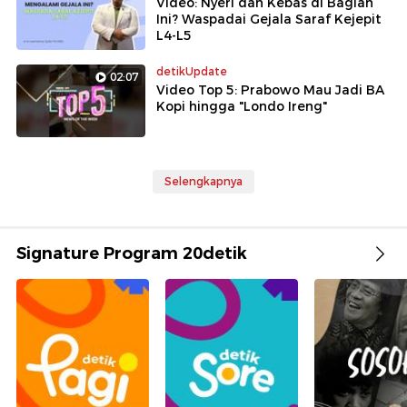
Video: Nyeri dan Kebas di Bagian
Ini? Waspadai Gejala Saraf Kejepit
L4-L5
detikUpdate
02:07
Video Top 5: Prabowo Mau Jadi BA
Kopi hingga "Londo Ireng"
Selengkapnya
Signature Program 20detik