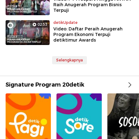
Raih Anugerah Program Bisnis
Terpuji
detikUpdate
02:53
Video: Daftar Peraih Anugerah
Program Ekonomi Terpuji
detiktimur Awards
Selengkapnya
Signature Program 20detik