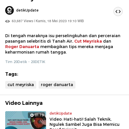
detikUpdate
63,687 Views | Kamis, 18 Mei 2023 19:10 WIB
Di tengah maraknya isu perselingkuhan dan perceraian
pasangan selebritis di Tanah Air,
Cut Meyriska
dan
Roger Danuarta
membagikan tips mereka menjaga
keharmonisan rumah tangga.
Tim 20Detik - 20DETIK
Tags:
cut meyriska
roger danuarta
Video Lainnya
detikUpdate
01:19
Video: Hati-hati! Salah Teknik,
Ngulek Sambel Juga Bisa Memicu