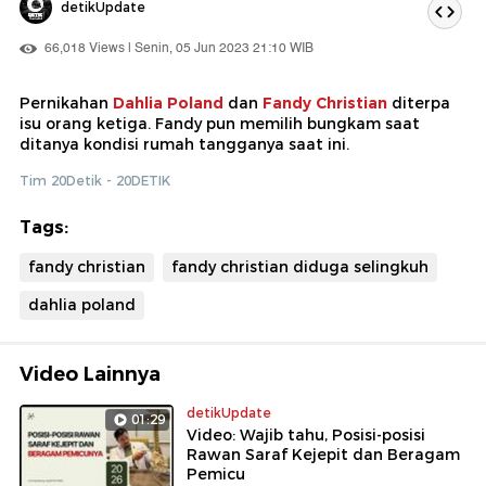
detikUpdate
66,018 Views | Senin, 05 Jun 2023 21:10 WIB
Pernikahan
Dahlia Poland
dan
Fandy Christian
diterpa
isu orang ketiga. Fandy pun memilih bungkam saat
ditanya kondisi rumah tangganya saat ini.
Tim 20Detik - 20DETIK
Tags:
fandy christian
fandy christian diduga selingkuh
dahlia poland
Video Lainnya
detikUpdate
01:29
Video: Wajib tahu, Posisi-posisi
Rawan Saraf Kejepit dan Beragam
Pemicu