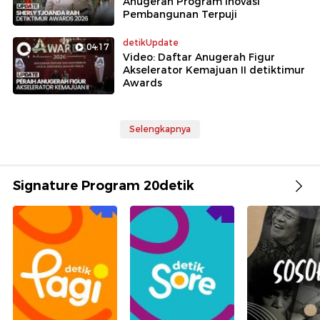
Anugerah Program Inovasi
Pembangunan Terpuji
detikUpdate
04:17
Video: Daftar Anugerah Figur
Akselerator Kemajuan II detiktimur
Awards
Selengkapnya
Signature Program 20detik