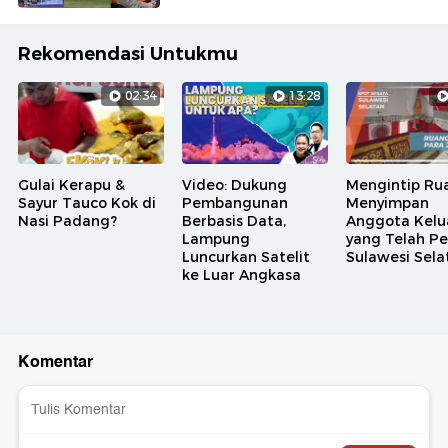
Rekomendasi Untukmu
02:34
13:28
Gulai Kerapu &
Video: Dukung
Mengintip Ru
Sayur Tauco Kok di
Pembangunan
Menyimpan
Nasi Padang?
Berbasis Data,
Anggota Kelu
Lampung
yang Telah Pe
Luncurkan Satelit
Sulawesi Sela
ke Luar Angkasa