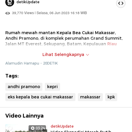
detikUpdate
39,770 Views | Selasa, 06 Jun 2023 16:18 WIB
Rumah mewah mantan Kepala Bea Cukai Makassar,
Andhi Pramono, di komplek perumahan Grand Summit,
Jalan MT Everest, Sekupang, Batam, Kepulauan
Riau
(Kepri) digeledah KPK. Penyidik KPK tiba di rumah
Lihat Selengkapnya
tersebut sekitar pukul 12.30 WIB.
Alamudin Hamapu - 20DETIK
Tags:
andhi pramono
kepri
eks kepala bea cukai makassar
makassar
kpk
Video Lainnya
detikUpdate
03:24