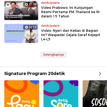
detikUpdate
01:36
Video Prabowo: Ini Kunjungan
Resmi Pertama PM Thailand ke RI
dalam 15 Tahun
detikUpdate
02:13
Video: Nyeri dan Kebas di Bagian
Ini? Waspadai Gejala Saraf Kejepit
L4-L5
Selengkapnya
Signature Program 20detik