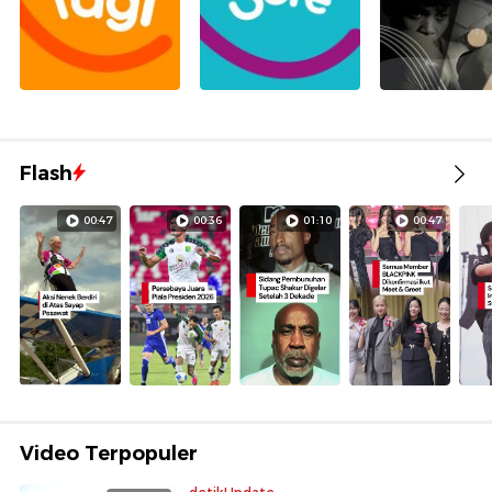
Flash
00:47
00:36
01:10
00:47
Video Terpopuler