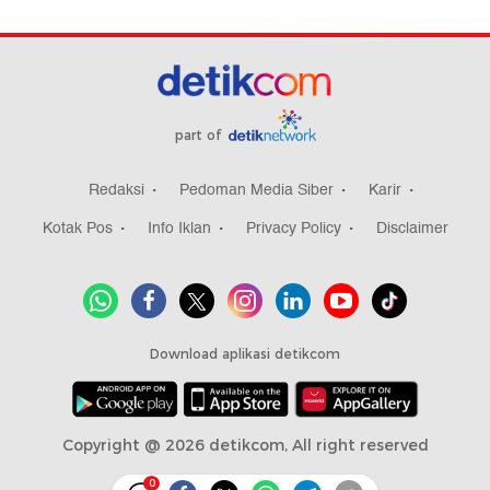
part of
Redaksi
Pedoman Media Siber
Karir
Kotak Pos
Info Iklan
Privacy Policy
Disclaimer
Download aplikasi detikcom
Copyright @ 2026 detikcom, All right reserved
0