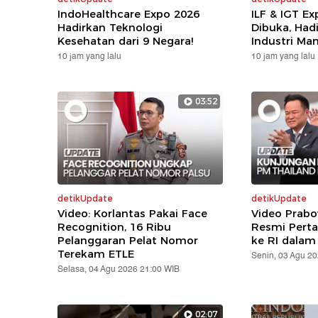
IndoHealthcare Expo 2026
ILF & IGT E
Hadirkan Teknologi
Dibuka, Hadi
Kesehatan dari 9 Negara!
Industri Ma
10 jam yang lalu
10 jam yang lalu
03:52
detikUpdate
detikUpdate
Video: Korlantas Pakai Face
Video Prabo
Recognition, 16 Ribu
Resmi Pert
Pelanggaran Pelat Nomor
ke RI dalam
Terekam ETLE
Senin, 03 Agu 2
Selasa, 04 Agu 2026 21:00 WIB
02:07