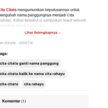
ita Citata
mengumumkan keputusannya untuk
engubah nama panggungnya menjadi Cita
ahayu. Kabar tersebut ia sampaikan lewat sebuah
nggahan foto di Instagram.
Lihat Selengkapnya
im 20Detik - 20DETIK
ags:
uh
cita citata ganti nama panggung
cita citata balik ke nama cita rahayu
cita citata
cita rahayu