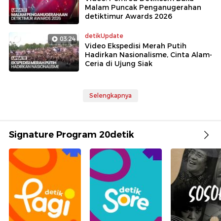
Malam Puncak Penganugerahan
detiktimur Awards 2026
detikUpdate
03:24
Video Ekspedisi Merah Putih
Hadirkan Nasionalisme, Cinta Alam-
Ceria di Ujung Siak
Selengkapnya
Signature Program 20detik