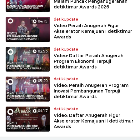
Malam Puncak Penganugerahan
detiktimur Awards 2026
detikUpdate
04:15
Video Peraih Anugerah Figur
Akselerator Kemajuan I detiktimur
Awards
detikUpdate
02:53
Video: Daftar Peraih Anugerah
Program Ekonomi Terpuji
detiktimur Awards
detikUpdate
05:29
Video: Peraih Anugerah Program
Inovasi Pembangunan Terpuji
detiktimur Awards
detikUpdate
04:17
Video: Daftar Anugerah Figur
Akselerator Kemajuan II detiktimur
Awards