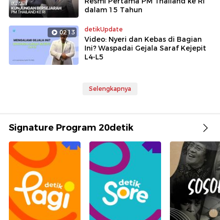
Resmi Pertama PM Thailand ke RI
dalam 15 Tahun
detikUpdate
02:13
Video: Nyeri dan Kebas di Bagian
Ini? Waspadai Gejala Saraf Kejepit
L4-L5
Selengkapnya
Signature Program 20detik