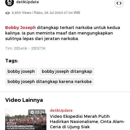
detikUpdate
6,855 Views | Rabu, 26 Jul 2023 07:04 WIB
Bobby Joseph
ditangkap terkait narkoba untuk kedua
kalinya. Ia pun meminta maaf dan mengungkapkan
sulitnya lepas dari jeratan narkoba.
Tim 20Detik - 20DETIK
Tags:
bobby joseph
bobby joseph ditangkap
bobby joseph ditangkap karena narkoba
Video Lainnya
detikUpdate
03:24
Video Ekspedisi Merah Putih
Hadirkan Nasionalisme, Cinta Alam-
Ceria di Ujung Siak