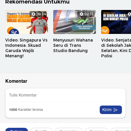
Rekomendasi Untukmu
39:04
02:31
Video: Singapura Vs
Menyusuri Wahana
Video: Senjat
Indonesia: Skuad
Seru di Trans
di Sekolah Ja
Garuda Wajib
Studio Bandung
Selatan, Kini 
Menang!
Polisi