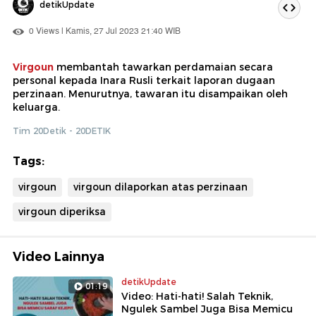
detikUpdate
0 Views | Kamis, 27 Jul 2023 21:40 WIB
Virgoun
membantah tawarkan perdamaian secara
personal kepada Inara Rusli terkait laporan dugaan
perzinaan. Menurutnya, tawaran itu disampaikan oleh
keluarga.
Tim 20Detik - 20DETIK
Tags:
virgoun
virgoun dilaporkan atas perzinaan
virgoun diperiksa
Video Lainnya
detikUpdate
01:19
Video: Hati-hati! Salah Teknik,
Ngulek Sambel Juga Bisa Memicu