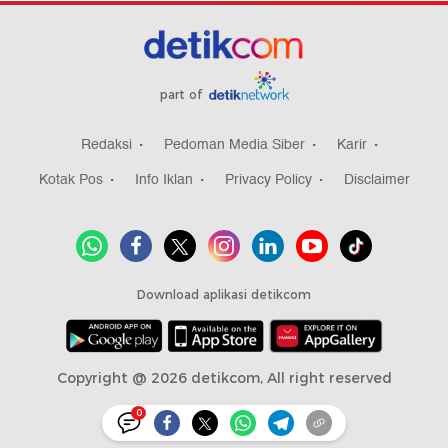
part of
Redaksi
Pedoman Media Siber
Karir
Kotak Pos
Info Iklan
Privacy Policy
Disclaimer
Download aplikasi detikcom
Copyright @ 2026 detikcom, All right reserved
0