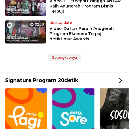
Video: PT Freeport Hingga ANTAM
Raih Anugerah Program Bisnis
Terpuji
detikUpdate
02:53
Video: Daftar Peraih Anugerah
Program Ekonomi Terpuji
detiktimur Awards
Selengkapnya
Signature Program 20detik