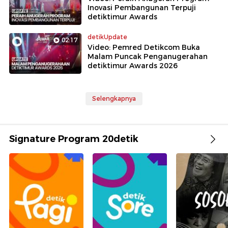
Inovasi Pembangunan Terpuji
detiktimur Awards
detikUpdate
02:17
Video: Pemred Detikcom Buka
Malam Puncak Penganugerahan
detiktimur Awards 2026
Selengkapnya
Signature Program 20detik