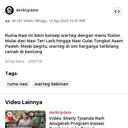
detikUpdate
38,187 Views | Minggu, 13 Agu 2023 16:30 WIB
Ruma Nasi ini bikin konsep warteg dengan menu fusion .
Mulai dari Nasi Teri Larb hingga Nasi Gulai Tongkol Asam
Padeh. Meski begitu, warteg di sini harganya terbilang
ramah di kantong
Atiqa Rana - 20DETIK
Tags:
ruma nasi
warteg kekinian
Video Lainnya
detikUpdate
01:07
Video: Sherly Tjoanda Raih
Anugerah Program Inovasi