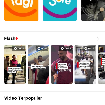
Flash
00:29
00:54
00:59
01:24
Video Terpopuler