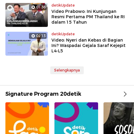
detikUpdate
01:36
Video Prabowo: Ini Kunjungan
Resmi Pertama PM Thailand ke RI
dalam 15 Tahun
detikUpdate
02:13
Video: Nyeri dan Kebas di Bagian
Ini? Waspadai Gejala Saraf Kejepit
L4-L5
Selengkapnya
Signature Program 20detik