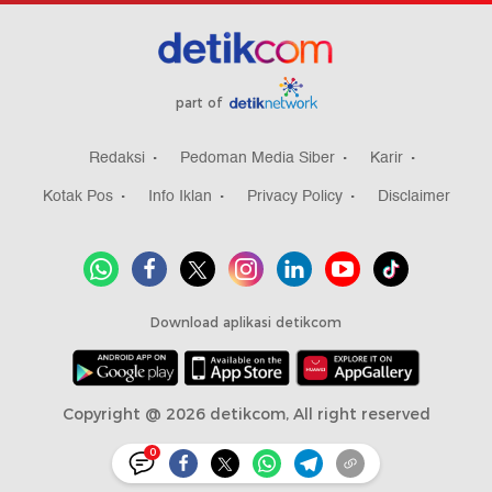
part of
Redaksi
Pedoman Media Siber
Karir
Kotak Pos
Info Iklan
Privacy Policy
Disclaimer
Download aplikasi detikcom
Copyright @ 2026 detikcom, All right reserved
0