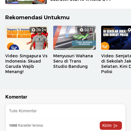
Rekomendasi Untukmu
39:04
02:31
Video: Singapura Vs
Menyusuri Wahana
Video: Senjat
Indonesia: Skuad
Seru di Trans
di Sekolah Ja
Garuda Wajib
Studio Bandung
Selatan, Kini 
Menang!
Polisi