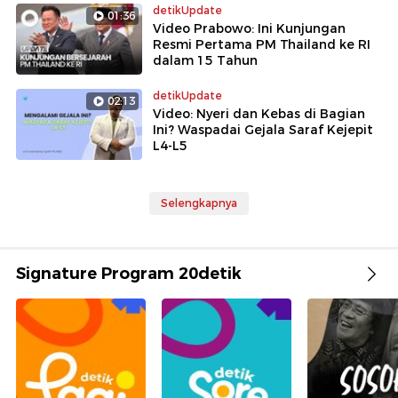
detikUpdate
01:36
Video Prabowo: Ini Kunjungan
Resmi Pertama PM Thailand ke RI
dalam 15 Tahun
detikUpdate
02:13
Video: Nyeri dan Kebas di Bagian
Ini? Waspadai Gejala Saraf Kejepit
L4-L5
Selengkapnya
Signature Program 20detik