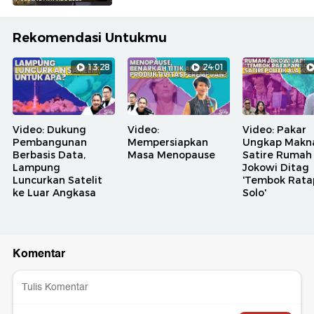
Rekomendasi Untukmu
13:28
24:01
Video: Dukung
Video:
Video: Pakar
Pembangunan
Mempersiapkan
Ungkap Makn
Berbasis Data,
Masa Menopause
Satire Rumah
Lampung
Jokowi Ditag
Luncurkan Satelit
'Tembok Rata
ke Luar Angkasa
Solo'