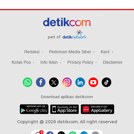
part of
Redaksi
Pedoman Media Siber
Karir
Kotak Pos
Info Iklan
Privacy Policy
Disclaimer
Download aplikasi detikcom
Copyright @ 2026 detikcom, All right reserved
0