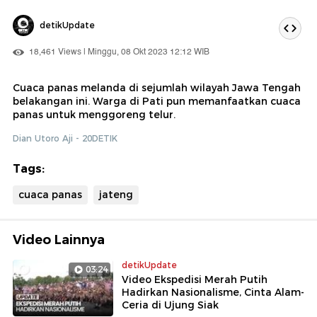
detikUpdate
18,461 Views | Minggu, 08 Okt 2023 12:12 WIB
Cuaca panas melanda di sejumlah wilayah Jawa Tengah
belakangan ini. Warga di Pati pun memanfaatkan cuaca
panas untuk menggoreng telur.
Dian Utoro Aji - 20DETIK
Tags:
cuaca panas
jateng
Video Lainnya
detikUpdate
03:24
Video Ekspedisi Merah Putih
Hadirkan Nasionalisme, Cinta Alam-
Ceria di Ujung Siak