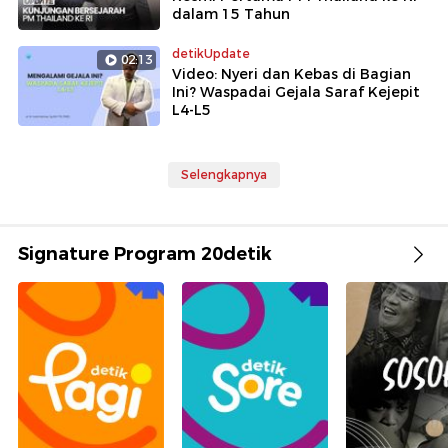
dalam 15 Tahun
detikUpdate
02:13
Video: Nyeri dan Kebas di Bagian
Ini? Waspadai Gejala Saraf Kejepit
L4-L5
Selengkapnya
Signature Program 20detik