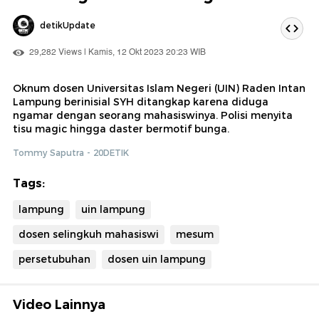
detikUpdate
29,282 Views | Kamis, 12 Okt 2023 20:23 WIB
Oknum dosen Universitas Islam Negeri (UIN) Raden Intan
Lampung berinisial SYH ditangkap karena diduga
ngamar dengan seorang mahasiswinya. Polisi menyita
tisu magic hingga daster bermotif bunga.
Tommy Saputra - 20DETIK
Tags:
lampung
uin lampung
dosen selingkuh mahasiswi
mesum
persetubuhan
dosen uin lampung
Video Lainnya