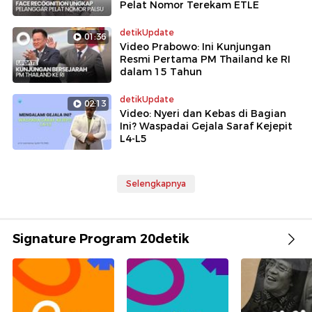
Pelat Nomor Terekam ETLE
detikUpdate
01:36
Video Prabowo: Ini Kunjungan
Resmi Pertama PM Thailand ke RI
dalam 15 Tahun
detikUpdate
02:13
Video: Nyeri dan Kebas di Bagian
Ini? Waspadai Gejala Saraf Kejepit
L4-L5
Selengkapnya
Signature Program 20detik