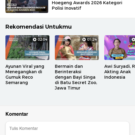
Hoegeng Awards 2026 Kategori
Polisi Inovatif
Rekomendasi Untukmu
02:04
01:24
Ayunan Viral yang
Bermain dan
Awi Suryadi, 
Menegangkan di
Berinteraksi
Akting Anak
Gumuk Reco
dengan Bayi Singa
Indonesia
Semarang
di Batu Secret Zoo,
Jawa Timur