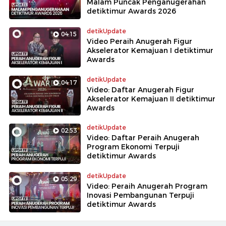
Malam Puncak Penganugerahan
detiktimur Awards 2026
detikUpdate
04:15
Video Peraih Anugerah Figur
Akselerator Kemajuan I detiktimur
Awards
detikUpdate
04:17
Video: Daftar Anugerah Figur
Akselerator Kemajuan II detiktimur
Awards
detikUpdate
02:53
Video: Daftar Peraih Anugerah
Program Ekonomi Terpuji
detiktimur Awards
detikUpdate
05:29
Video: Peraih Anugerah Program
Inovasi Pembangunan Terpuji
detiktimur Awards