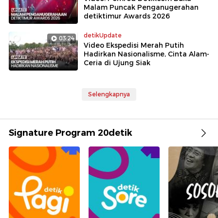
Malam Puncak Penganugerahan
detiktimur Awards 2026
detikUpdate
03:24
Video Ekspedisi Merah Putih
Hadirkan Nasionalisme, Cinta Alam-
Ceria di Ujung Siak
Selengkapnya
Signature Program 20detik