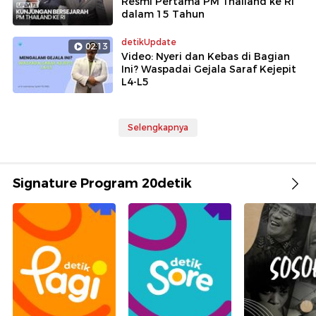
Resmi Pertama PM Thailand ke RI
dalam 15 Tahun
detikUpdate
02:13
Video: Nyeri dan Kebas di Bagian
Ini? Waspadai Gejala Saraf Kejepit
L4-L5
Selengkapnya
Signature Program 20detik