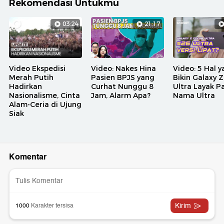
Rekomendasi Untukmu
03:24
21:17
Video Ekspedisi
Video: Nakes Hina
Video: 5 Hal 
Merah Putih
Pasien BPJS yang
Bikin Galaxy Z
Hadirkan
Curhat Nunggu 8
Ultra Layak P
Nasionalisme, Cinta
Jam, Alarm Apa?
Nama Ultra
Alam-Ceria di Ujung
Siak