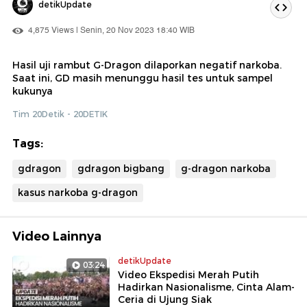
detikUpdate
4,875 Views | Senin, 20 Nov 2023 18:40 WIB
Hasil uji rambut G-Dragon dilaporkan negatif narkoba.
Saat ini, GD masih menunggu hasil tes untuk sampel
kukunya
Tim 20Detik - 20DETIK
Tags:
gdragon
gdragon bigbang
g-dragon narkoba
kasus narkoba g-dragon
Video Lainnya
detikUpdate
03:24
Video Ekspedisi Merah Putih
Hadirkan Nasionalisme, Cinta Alam-
Ceria di Ujung Siak