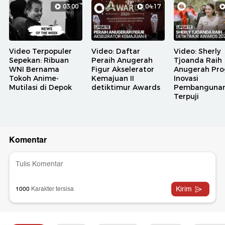
03:00
04:17
Video Terpopuler
Video: Daftar
Video: Sherly
Sepekan: Ribuan
Peraih Anugerah
Tjoanda Raih
WNI Bernama
Figur Akselerator
Anugerah Pr
Tokoh Anime-
Kemajuan II
Inovasi
Mutilasi di Depok
detiktimur Awards
Pembanguna
Terpuji