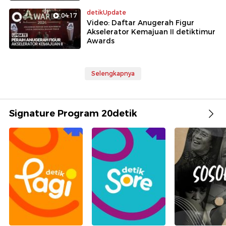
detikUpdate
04:17
Video: Daftar Anugerah Figur
Akselerator Kemajuan II detiktimur
Awards
Selengkapnya
Signature Program 20detik