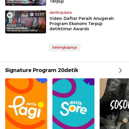
Terpuji
detikUpdate
02:53
Video: Daftar Peraih Anugerah
Program Ekonomi Terpuji
detiktimur Awards
Selengkapnya
Signature Program 20detik