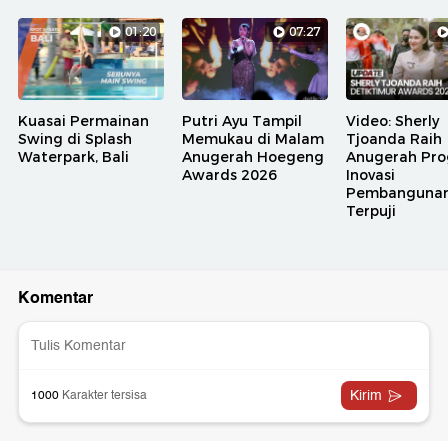
01:20
07:27
Kuasai Permainan
Putri Ayu Tampil
Video: Sherly
Swing di Splash
Memukau di Malam
Tjoanda Raih
Waterpark, Bali
Anugerah Hoegeng
Anugerah Pr
Awards 2026
Inovasi
Pembanguna
Terpuji